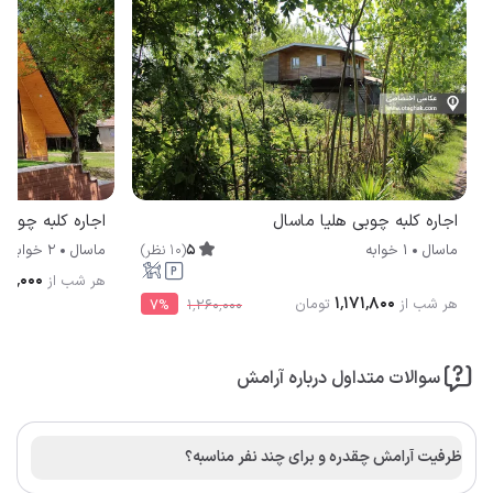
اجاره کلبه چوبی هلیا ماسال
اجاره کلبه چوبی
5
(
10
نظر
)
ماسال
1 خوابه
ماسال
2 خوابه
۰۰٬۰۰۰
هر شب از
۱٬۱۷۱٬۸۰۰
هر شب از
تومان
7
%
۱٬۲۶۰٬۰۰۰
سوالات متداول درباره آرامش
ظرفیت آرامش چقدره و برای چند نفر مناسبه؟