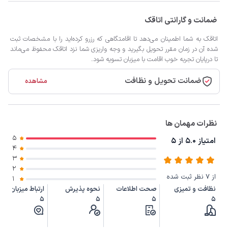
ضمانت و گارانتی اتاقک
اتاقک به شما اطمینان می‌دهد تا اقامتگاهی که رزرو کرده‌اید را با مشخصات ثبت
شده آن در زمان مقرر تحویل بگیرید و وجه واریزی شما نزد اتاقک محفوظ می‌ماند
تا درپایان تجربه خوب اقامت با میزبان تسویه شود.
ضمانت تحویل و نظافت
مشاهده
نظرات مهمان ها
5
امتیاز 5.0 از 5
4
3
2
از 7 نظر ثبت شده
1
نظافت و تمیزی
صحت اطلاعات
نحوه پذیرش
ارتباط میزبان
5
5
5
5