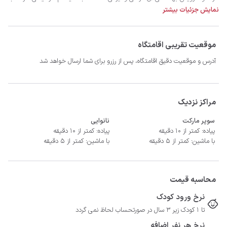
نمایش جزئیات بیشتر
موقعیت تقریبی اقامتگاه
- حمام آبگرم

آدرس و موقعیت دقیق اقامتگاه، پس از رزرو برای شما ارسال خواهد شد
مراکز نزدیک
سوپر مارکت
نانوایی
پیاده: کمتر از 10 دقیقه
پیاده: کمتر از 10 دقیقه
با ماشین: کمتر از 5 دقیقه
با ماشین: کمتر از 5 دقیقه
محاسبه قیمت
نرخ ورود کودک
تا 1 کودک زیر 3 سال در صورتحساب لحاظ نمی گردد
نرخ هر نفر اضافه