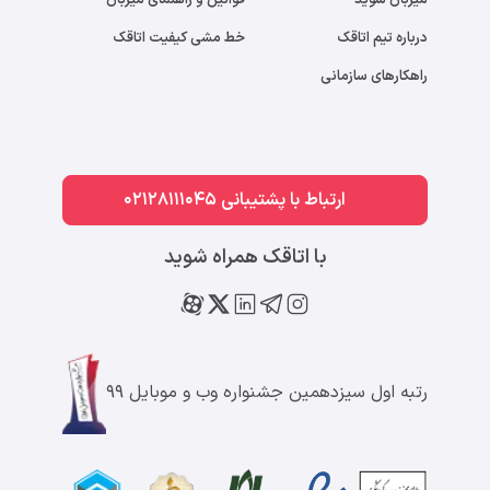
درباره تیم اتاقک
خط مشی کیفیت اتاقک
راهکارهای سازمانی
ارتباط با پشتیبانی 02128111045
با اتاقک همراه شوید
رتبه اول سیزدهمین جشنواره وب و موبایل ۹۹