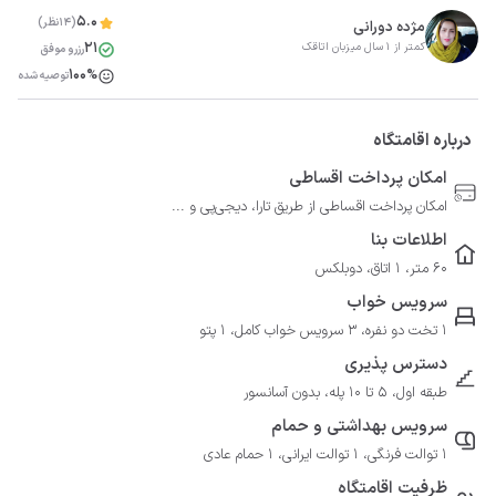
5.0
(14نظر)
مژده دورانی
21
کمتر از 1 سال میزبان اتاقک
رزرو موفق
100%
توصیه شده
درباره اقامتگاه
امکان پرداخت اقساطی
امکان پرداخت اقساطی از طریق تارا، دیجی‌پی و ...
اطلاعات بنا
60 متر، 1 اتاق، دوبلکس
سرویس خواب
1 تخت دو نفره، 3 سرویس خواب کامل، 1 پتو
دسترس پذیری
طبقه اول، 5 تا 10 پله، بدون آسانسور
سرویس بهداشتی و حمام
1 توالت فرنگی، 1 توالت ایرانی، 1 حمام عادی
ظرفیت اقامتگاه