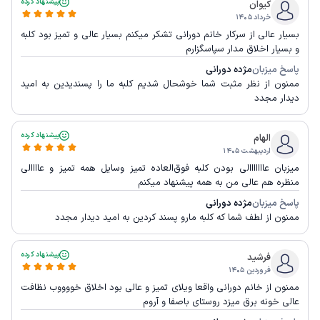
پیشنهاد کرده
کیوان
خرداد ۱۴۰۵
بسیار عالی از سرکار خانم دورانی تشکر میکنم بسیار عالی و تمیز بود کلبه
و بسیار اخلاق مدار سپاسگزارم
پاسخ میزبان
مژده دورانی
ممنون از نظر مثبت شما خوشحال شدیم کلبه ما را پسندیدین به امید
دیدار مجدد
پیشنهاد کرده
الهام
اردیبهشت ۱۴۰۵
میزبان عااااااالی بودن کلبه فوق‌العاده تمیز وسایل همه تمیز و عاااالی
منظره هم عالی من به همه پیشنهاد میکنم
پاسخ میزبان
مژده دورانی
ممنون از لطف شما که کلبه مارو پسند کردین به امید دیدار مجدد
پیشنهاد کرده
فرشید
فروردین ۱۴۰۵
ممنون از خانم دورانی واقعا ویلای تمیز و عالی بود اخلاق خووووب نظافت
عالی خونه برق میزد روستای باصفا و آروم