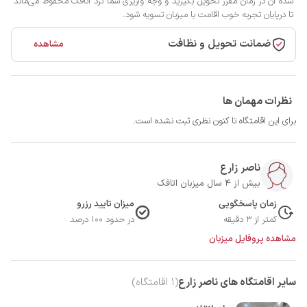
شده آن در زمان مقرر تحویل بگیرید و وجه واریزی شما نزد اتاقک محفوظ می‌ماند
تا درپایان تجربه خوب اقامت با میزبان تسویه شود.
ضمانت تحویل و نظافت
مشاهده
نظرات مهمان ها
برای این اقامتگاه تا کنون نظری ثبت نشده است.
ناصر زارع
بیش از 4 سال میزبان اتاقک
زمان پاسخگویی
میزان تایید رزرو
کمتر از 3 دقیقه
در حدود 100 درصد
مشاهده پروفایل میزبان
سایر اقامتگاه های ناصر زارع
(
1
اقامتگاه)