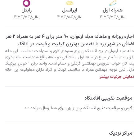
همراه اول
ایرانسل
رایتل
عالی/4.5G/5G
عالی/4.5G/5G
عالی/4.5G/5G
‫‫اجاره روزانه و ماهانه مبله ارغوان، 90 متر برای 4 نفر به همراه 2 نفر
اضافی در شهر یزد با تضمین بهترین کیفیت و قیمت در اتاقک
نمایش جزئیات بیشتر
موقعیت تقریبی اقامتگاه
- سیستم سرمایشی کولر آبی و گرمایشی بخاری گازی
آدرس و موقعیت دقیق اقامتگاه، پس از رزرو برای شما ارسال خواهد شد
مراکز نزدیک