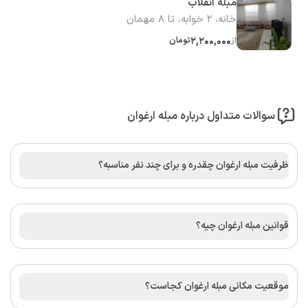
مبله انقلاب
خانه، 2 خوابه، تا 8 مهمان
از
2,200,000
تومان
سوالات متداول درباره مبله ارغوان
ظرفیت مبله ارغوان چقدره و برای چند نفر مناسبه؟
قوانین مبله ارغوان چیه؟
موقعیت مکانی مبله ارغوان کجاست؟