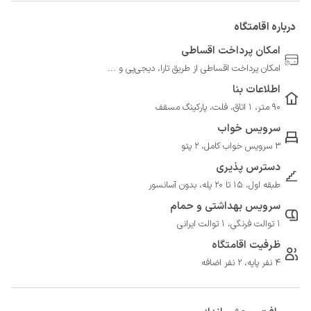
درباره اقامتگاه
امکان پرداخت اقساطی
امکان پرداخت اقساطی از طریق تارا، دیجی‌پی و ...
اطلاعات بنا
90 متر، 1 اتاق، فلت، پارکینگ مسقف
سرویس خواب
3 سرویس خواب کامل، 2 پتو
دسترس پذیری
طبقه اول، 15 تا 20 پله، بدون آسانسور
سرویس بهداشتی و حمام
1 توالت فرنگی، 1 توالت ایرانی
ظرفیت اقامتگاه
4 نفر پایه، 2 نفر اضافه