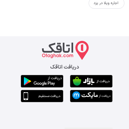
اجاره ویلا در یزد
دریافت اتاقک