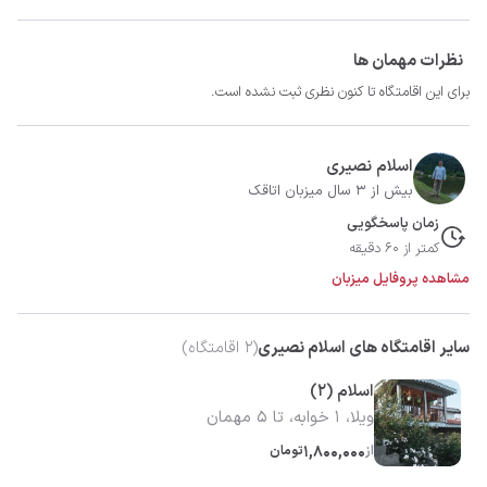
نظرات مهمان ها
برای این اقامتگاه تا کنون نظری ثبت نشده است.
اسلام نصیری
بیش از 3 سال میزبان اتاقک
زمان پاسخگویی
کمتر از 60 دقیقه
مشاهده پروفایل میزبان
سایر اقامتگاه های اسلام نصیری
(
2
اقامتگاه)
اسلام (2)
ویلا، 1 خوابه، تا 5 مهمان
از
1,800,000
تومان