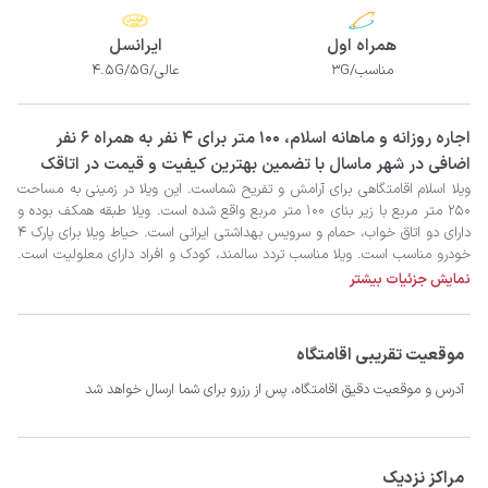
همراه اول
ایرانسل
مناسب/3G
عالی/4.5G/5G
‫‫اجاره روزانه و ماهانه اسلام، 100 متر برای 4 نفر به همراه 6 نفر
اضافی در شهر ماسال با تضمین بهترین کیفیت و قیمت در اتاقک
نمایش جزئیات بیشتر
موقعیت تقریبی اقامتگاه
- سیستم سرمایشی کولر گازی و گرمایشی بخاری گازی
آدرس و موقعیت دقیق اقامتگاه، پس از رزرو برای شما ارسال خواهد شد
مراکز نزدیک