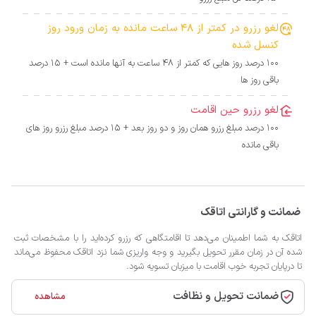
لغو رزرو در کمتر از 48 ساعت مانده به زمان ورود روز
کنسل شده
100 درصد روز هایی که کمتر از 48 ساعت به آنها مانده است + 15 درصد
باقی روز ها
لغو رزرو حین اقامت
100 درصد مبلغ رزرو همان روز و دو روز بعد + 15 درصد مبلغ رزرو روز های
باقی مانده
ضمانت و گارانتی اتاقک
اتاقک به شما اطمینان می‌دهد تا اقامتگاهی که رزرو کرده‌اید را با مشخصات ثبت
شده آن در زمان مقرر تحویل بگیرید و وجه واریزی شما نزد اتاقک محفوظ می‌ماند
تا درپایان تجربه خوب اقامت با میزبان تسویه شود.
ضمانت تحویل و نظافت
مشاهده