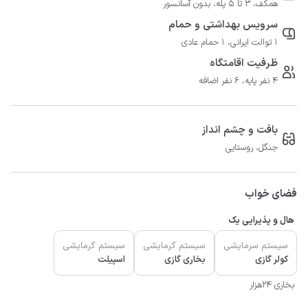
همکف، 3 تا 5 پله، بدون آسانسور
سرویس بهداشتی و حمام
1 توالت ایرانی، 1 حمام عادی
ظرفیت اقامتگاه
4 نفر پایه، 6 نفر اضافه
بافت و چشم انداز
جنگل، روستایی
فضای خواب
هال و پذیرایی یک
سیستم سرمایشی
سیستم گرمایشی
سیستم گرمایشی
کولر گازی
بخاری گازی
اسپیلت
بخاری ۲۴هزار