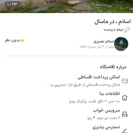
1 / 23
اسلام ، در ماسال
نیمه دربست
بدون نظر
اسلام نصیری
بیش از 3 سال میزبان اتاقک
درباره اقامتگاه
امکان پرداخت اقساطی
امکان پرداخت اقساطی از طریق تارا، دیجی‌پی و ...
اطلاعات بنا
100 متر، 2 اتاق، فلت، پارکینگ روباز
سرویس خواب
2 تخت دو نفره، 4 پتو
دسترس پذیری