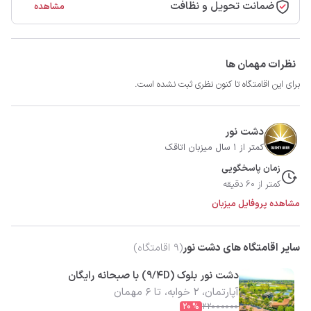
ضمانت تحویل و نظافت
مشاهده
نظرات مهمان ها
برای این اقامتگاه تا کنون نظری ثبت نشده است.
دشت نور
کمتر از 1 سال میزبان اتاقک
زمان پاسخگویی
کمتر از 60 دقیقه
مشاهده پروفایل میزبان
سایر اقامتگاه های دشت نور
(
9
اقامتگاه)
دشت نور بلوک (9/4D) با صبحانه رایگان
آپارتمان، 2 خوابه، تا 6 مهمان
20
%
22000000