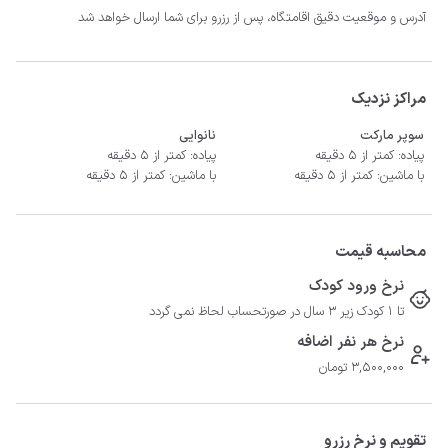
آدرس و موقعیت دقیق اقامتگاه، پس از رزرو برای شما ارسال خواهد شد
مراکز نزدیک
سوپر مارکت
نانوایی
پیاده: کمتر از 5 دقیقه
پیاده: کمتر از 5 دقیقه
با ماشین: کمتر از 5 دقیقه
با ماشین: کمتر از 5 دقیقه
محاسبه قیمت
نرخ ورود کودک
تا 1 کودک زیر 3 سال در صورتحساب لحاظ نمی گردد
نرخ هر نفر اضافه
3,500,000 تومان
تقویم و نرخ رزرو