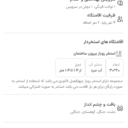
1 توالت فرنگی، 1 دوش در سرویس
ظرفیت اقامتگاه
4 نفر پایه، 2 نفر اضافه
اقامتگاه های استخردار
استخر روباز بیرون ساختمان
ابعاد
دمای آب
عمق
20*30
آب سرد
از 1.4 تا 1.4 متر
مجموعه دارای استخر روباز چهارفصل لاکچری می باشد که استفاده از استخر به
صورت رایگان برای هر بار اقامت می باشد استخر به صورت اشتراکی میباشد
بافت و چشم انداز
دشت، جنگل، کوهستان، جنگلی