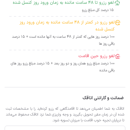
لغو رزرو تا 48 ساعت مانده به زمان ورود روز کنسل شده
15 درصد کل مبلغ رزرو
لغو رزرو در کمتر از 48 ساعت مانده به زمان ورود روز
کنسل شده
100 درصد روز هایی که کمتر از 48 ساعت به آنها مانده است + 15 درصد
باقی روز ها
لغو رزرو حین اقامت
100 درصد مبلغ رزرو همان روز و دو روز بعد + 15 درصد مبلغ رزرو روز های
باقی مانده
ضمانت و گارانتی اتاقک
اتاقک به شما اطمینان می‌دهد تا اقامتگاهی که رزرو کرده‌اید را با مشخصات ثبت
شده آن در زمان مقرر تحویل بگیرید و وجه واریزی شما نزد اتاقک محفوظ می‌ماند
تا درپایان تجربه خوب اقامت با میزبان تسویه شود.