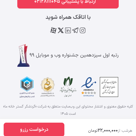
ارتباط با پشتیبانی 02128111045
با اتاقک همراه شوید
رتبه اول سیزدهمین جشنواره وب و موبایل ۹۹
کلیه حقوق معنوی و انتشار محتوای این وب‌سایت متعلق به شرکت «گردشگر گستر خانه ما»
است
۱۴۰۵
درخواست رزرو
22,000,000
هرشب از
تومان