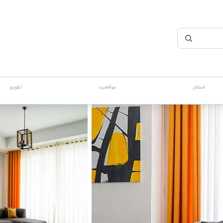
استخر
موقعیت
تقویم