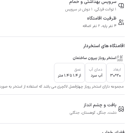
سرویس بهداشتی و حمام
1 توالت فرنگی، 1 دوش در سرویس
ظرفیت اقامتگاه
4 نفر پایه، 2 نفر اضافه
اقامتگاه های استخردار
استخر روباز بیرون ساختمان
ابعاد
دمای آب
عمق
20*30
آب سرد
از 1.4 تا 1.4 متر
مجموعه دارای استخر روباز چهارفصل لاکچری می باشد که استفاده از استخر به صورت 
بافت و چشم انداز
دشت، جنگل، کوهستان، جنگلی
فضای خواب