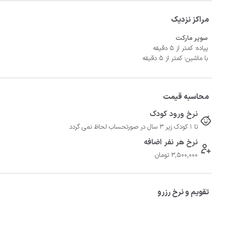
مراکز نزدیک
سوپر مارکت
پیاده: کمتر از 5 دقیقه
با ماشین: کمتر از 5 دقیقه
محاسبه قیمت
نرخ ورود کودک
تا 1 کودک زیر 3 سال در صورتحساب لحاظ نمی گردد
نرخ هر نفر اضافه
3,500,000 تومان
تقویم و نرخ رزرو