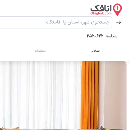
شناسه:
2520622
تصاویر
مشخصات