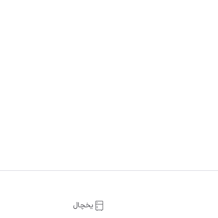
یخچال