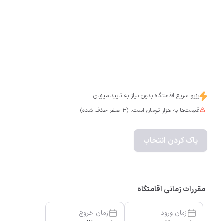
مابقی امکانات تفریحی شامل تعرفه می باشد 
رزرو سریع اقامتگاه بدون نیاز به تایید میزبان
قیمت‌ها به هزار تومان است. (3 صفر حذف شده)
پاک کردن انتخاب
مقررات زمانی اقامتگاه
زمان ورود
زمان خروج