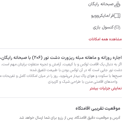
صبحانه رایگان
فر/مایکروویو
کنسول بازی
مشاهده همه امکانات
‫‫اجاره روزانه و ماهانه مبله ریزورت دشت نور (206) با صبحانه رایگان، 147 متر برای 4 نفر به همراه 2 نفر اضافی در شهر نور با تضمین بهترین کیفیت و قیمت در اتاقک
نمایش جزئیات بیشتر
موقعیت تقریبی اقامتگاه
آدرس و موقعیت دقیق اقامتگاه، پس از رزرو برای شما ارسال خواهد شد