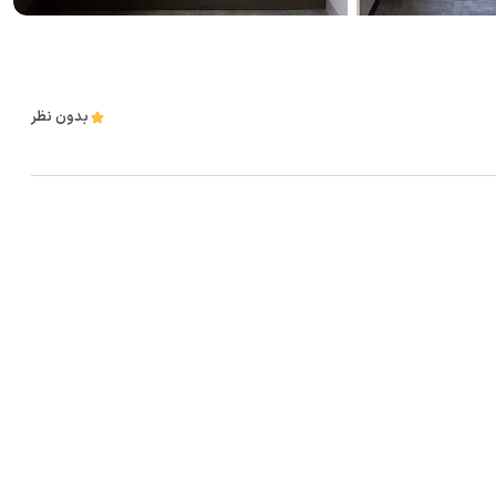
بدون نظر
مشاهده همه تصاویر(
22
)