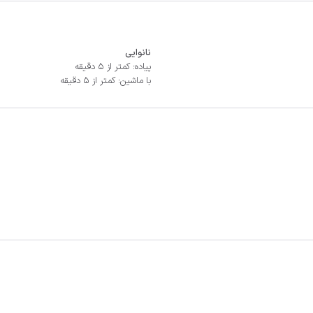
نانوایی
پیاده: کمتر از 5 دقیقه
با ماشین: کمتر از 5 دقیقه