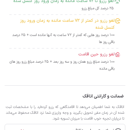
لغو رزرو تا 72 ساعت مانده به زمان ورود روز کنسل شده
25 درصد کل مبلغ رزرو
لغو رزرو در کمتر از 72 ساعت مانده به زمان ورود روز
کنسل شده
100 درصد روز هایی که کمتر از 72 ساعت به آنها مانده است + 25 درصد
باقی روز ها
لغو رزرو حین اقامت
100 درصد مبلغ رزرو همان روز و سه روز بعد + 25 درصد مبلغ رزرو روز های
باقی مانده
ضمانت و گارانتی اتاقک
اتاقک به شما اطمینان می‌دهد تا اقامتگاهی که رزرو کرده‌اید را با مشخصات ثبت
شده آن در زمان مقرر تحویل بگیرید و وجه واریزی شما نزد اتاقک محفوظ می‌ماند
تا درپایان تجربه خوب اقامت با میزبان تسویه شود.