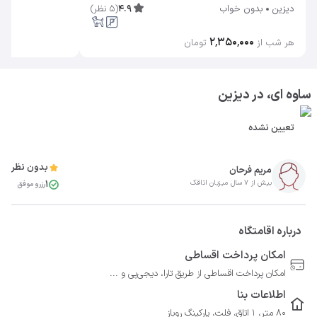
4.9
(
5
نظر
)
دیزین
بدون خواب
۲٬۳۵۰٬۰۰۰
هر شب از
تومان
ساوه ای، در دیزین
تعیین نشده
بدون نظر
مریم فرحان
1
بیش از 7 سال میزبان اتاقک
رزرو موفق
درباره اقامتگاه
امکان پرداخت اقساطی
امکان پرداخت اقساطی از طریق تارا، دیجی‌پی و ...
اطلاعات بنا
80 متر، 1 اتاق، فلت، پارکینگ روباز