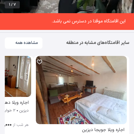
1 / 7
این اقامتگاه موقتا در دسترس نمی باشد.
سایر اقامتگاه‌های مشابه در منطقه
مشاهده همه
اجاره ویلا دهکد
دیزین
2 خوابه
۰۰٬۰۰۰
هر شب از
اجاره ویلا جویجا دیزین