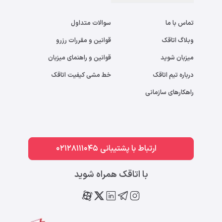
تماس با ما
سوالات متداول
وبلاگ اتاقک
قوانین و مقررات رزرو
میزبان شوید
قوانین و راهنمای میزبان
درباره تیم اتاقک
خط مشی کیفیت اتاقک
راهکارهای سازمانی
ارتباط با پشتیبانی 02128111045
با اتاقک همراه شوید