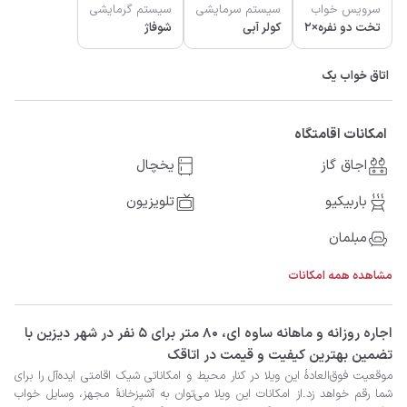
سرویس خواب
سیستم سرمایشی
سیستم گرمایشی
تخت دو نفره×2
کولر آبی
شوفاژ
اتاق خواب یک
امکانات اقامتگاه
اجاق گاز
یخچال
باربیکیو
تلویزیون
مبلمان
مشاهده همه امکانات
‫‫اجاره روزانه و ماهانه ساوه ای، 80 متر برای 5 نفر در شهر دیزین با
تضمین بهترین کیفیت و قیمت در اتاقک