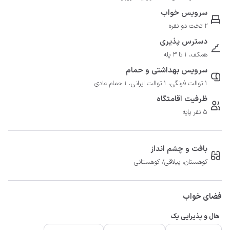
سرویس خواب
2 تخت دو نفره
دسترس پذیری
همکف، 1 تا 3 پله
سرویس بهداشتی و حمام
1 توالت فرنگی، 1 توالت ایرانی، 1 حمام عادی
ظرفیت اقامتگاه
5 نفر پایه
بافت و چشم انداز
کوهستان، ییلاقی/ کوهستانی
فضای خواب
هال و پذیرایی یک