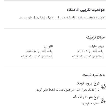
موقعیت تقریبی اقامتگاه
آدرس و موقعیت دقیق اقامتگاه، پس از رزرو برای شما ارسال خواهد شد
مراکز نزدیک
سوپر مارکت
نانوایی
پیاده: کمتر از 5 دقیقه
پیاده: کمتر از 10 دقیقه
با ماشین: کمتر از 5 دقیقه
با ماشین: کمتر از 5 دقیقه
محاسبه قیمت
نرخ ورود کودک
تا 1 کودک زیر 3 سال در صورتحساب لحاظ نمی گردد
نرخ هر نفر اضافه
-	فاصله تا پمپ بنزین 10 دقیقه

200,000 تومان