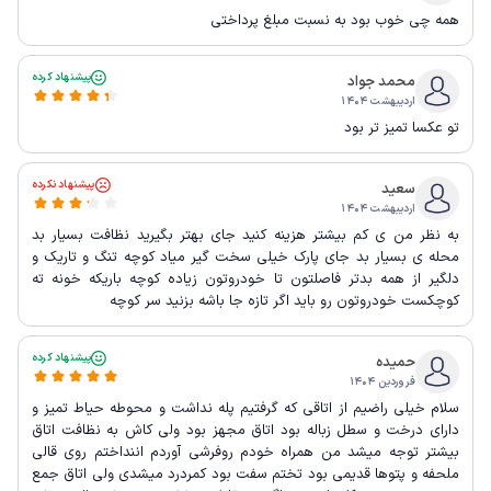
همه چی خوب بود به نسبت مبلغ پرداختی
پیشنهاد کرده
محمد جواد
اردیبهشت ۱۴۰۴
تو عکسا تمیز تر بود
پیشنهاد نکرده
سعید
اردیبهشت ۱۴۰۴
به نظر من ی کم بیشتر هزینه کنید جای بهتر بگیرید نظافت بسیار بد
محله‌ ی بسیار بد جای پارک خیلی سخت گیر میاد کوچه تنگ و تاریک و
دلگیر از همه بدتر فاصلتون تا خودروتون زیاده کوچه باریکه خونه ته
کوچکست خودروتون رو باید اگر تازه جا باشه بزنید سر کوچه
پیشنهاد کرده
حمیده
فروردین ۱۴۰۴
سلام خیلی راضیم از اتاقی که گرفتیم پله نداشت و محوطه حیاط تمیز و
دارای درخت و سطل زباله بود اتاق مجهز بود ولی کاش به نظافت اتاق
بیشتر توجه میشد من همراه خودم روفرشی آوردم اننداختم روی قالی
ملحفه و پتوها قدیمی بود تختم سفت بود کمردرد میشدی ولی اتاق جمع