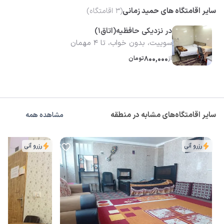
سایر اقامتگاه های حمید زمانی
(
3
اقامتگاه)
در نزدیکی حافظیه(اتاق1)
سوییت، بدون خواب، تا 4 مهمان
از
800,000
تومان
سایر اقامتگاه‌های مشابه در منطقه
مشاهده همه
رزرو آنی
رزرو آنی