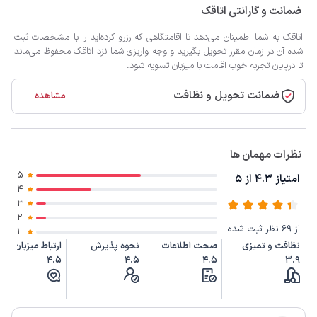
ضمانت و گارانتی اتاقک
اتاقک به شما اطمینان می‌دهد تا اقامتگاهی که رزرو کرده‌اید را با مشخصات ثبت
شده آن در زمان مقرر تحویل بگیرید و وجه واریزی شما نزد اتاقک محفوظ می‌ماند
تا درپایان تجربه خوب اقامت با میزبان تسویه شود.
ضمانت تحویل و نظافت
مشاهده
نظرات مهمان ها
5
امتیاز 4.3 از 5
4
3
2
از 69 نظر ثبت شده
1
نظافت و تمیزی
صحت اطلاعات
نحوه پذیرش
ارتباط میزبان
4.5
4.5
4.5
3.9