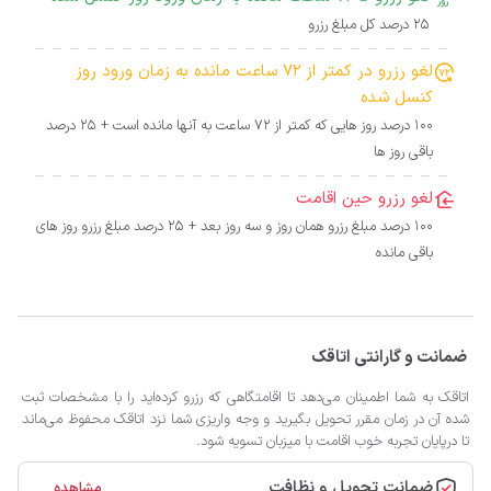
25 درصد کل مبلغ رزرو
لغو رزرو در کمتر از 72 ساعت مانده به زمان ورود روز
کنسل شده
100 درصد روز هایی که کمتر از 72 ساعت به آنها مانده است + 25 درصد
باقی روز ها
لغو رزرو حین اقامت
100 درصد مبلغ رزرو همان روز و سه روز بعد + 25 درصد مبلغ رزرو روز های
باقی مانده
ضمانت و گارانتی اتاقک
اتاقک به شما اطمینان می‌دهد تا اقامتگاهی که رزرو کرده‌اید را با مشخصات ثبت
شده آن در زمان مقرر تحویل بگیرید و وجه واریزی شما نزد اتاقک محفوظ می‌ماند
تا درپایان تجربه خوب اقامت با میزبان تسویه شود.
ضمانت تحویل و نظافت
مشاهده