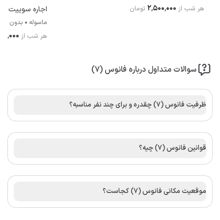
۲٬۵۰۰٬۰۰۰
هر شب از
تومان
اجاره سوییت جواد (2) 
ماسوله
بدون خو
۱۰۰٬۰۰۰
هر شب از
سوالات متداول درباره فانوس (7)
ظرفیت فانوس (7) چقدره و برای چند نفر مناسبه؟
قوانین فانوس (7) چیه؟
موقعیت مکانی فانوس (7) کجاست؟