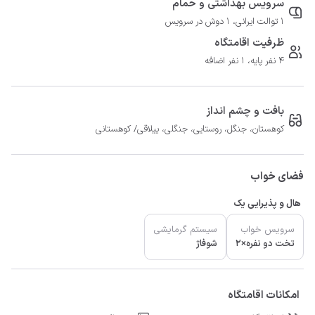
سرویس بهداشتی و حمام
1 توالت ایرانی، 1 دوش در سرویس
ظرفیت اقامتگاه
4 نفر پایه، 1 نفر اضافه
بافت و چشم انداز
کوهستان، جنگل، روستایی، جنگلی، ییلاقی/ کوهستانی
فضای خواب
هال و پذیرایی یک
سرویس خواب
سیستم گرمایشی
تخت دو نفره×2
شوفاژ
امکانات اقامتگاه