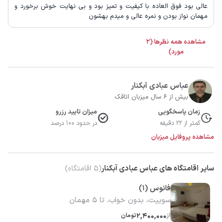
عالی بود فوق العاده با کیفیت و تمیز بود و بی نهایت خوش برخورد و
مهمان نواز بودن و نمره عالی و میدم بهشون
مشاهده همه نظرها (2
مورد)
عباس عبادی آبکنار
بیش از 6 سال میزبان اتاقک
زمان پاسخگویی
میزان تایید رزرو
کمتر از 22 دقیقه
در حدود 100 درصد
مشاهده پروفایل میزبان
سایر اقامتگاه های عباس عبادی آبکنار
(
5
اقامتگاه)
فانوس (1)
سوییت، بدون خواب، تا 5 مهمان
از
2,400,000
تومان