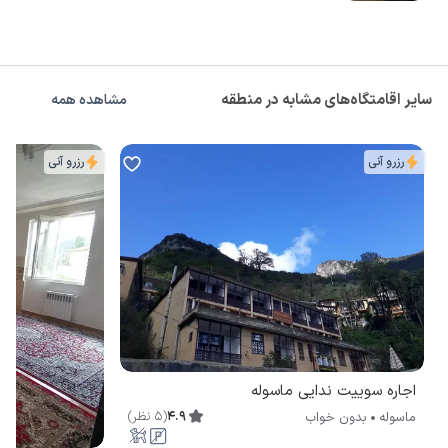
سایر اقامتگاه‌های مشابه در منطقه
مشاهده همه
رزرو آنی
رزرو آنی
اجاره سوییت ندایی ماسوله
4.9
(
5
نظر
)
ماسوله
بدون خواب