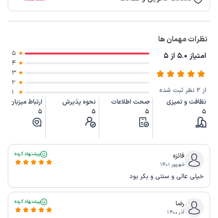
نظرات مهمان ها
5
امتیاز 5.0 از 5
4
3
2
از 2 نظر ثبت شده
1
نظافت و تمیزی
صحت اطلاعات
نحوه پذیرش
ارتباط میزبان
5
5
5
5
پیشنهاد کرده
فائزه
شهریور ۱۴۰۱
خیلی عالی و سنتی و بکر بود
پیشنهاد کرده
رضا
آذر ۱۴۰۰