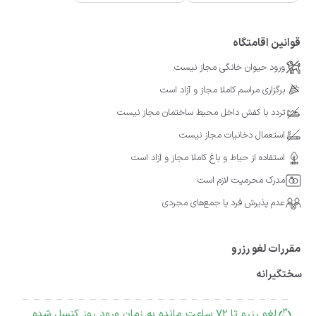
قوانین اقامتگاه
ورود حیوان خانگی مجاز نیست
برگزاری مراسم کاملا مجاز و آزاد است
تردد با کفش داخل محیط ساختمان مجاز نیست
استعمال دخانیات مجاز نیست
استفاده از حیاط و باغ کاملا مجاز و آزاد است
مدرک محرمیت لازم است
عدم پذیرش فرد یا جمع‌های مجردی
مقررات لغو رزرو
سختگیرانه
لغو رزرو تا 72 ساعت مانده به زمان ورود روز کنسل شده