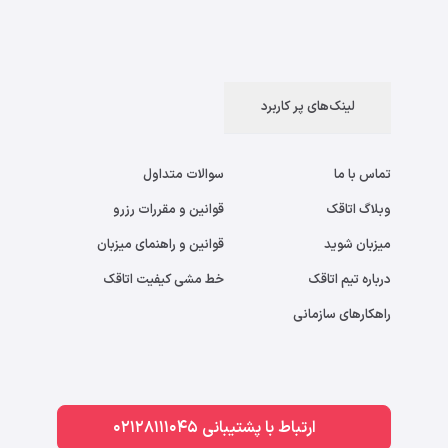
لینک‌های پر کاربرد
تماس با ما
سوالات متداول
وبلاگ اتاقک
قوانین و مقررات رزرو
میزبان شوید
قوانین و راهنمای میزبان
درباره تیم اتاقک
خط مشی کیفیت اتاقک
راهکارهای سازمانی
ارتباط با پشتیبانی 02128111045