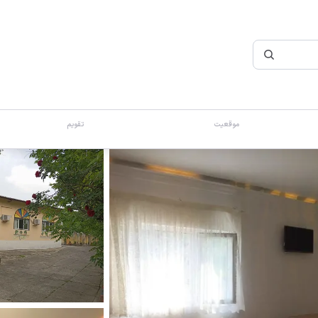
موقعیت
تقویم