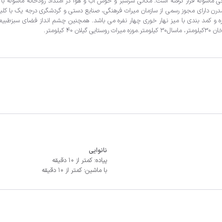
لومتر.
نانوایی
پیاده: کمتر از 10 دقیقه
با ماشین: کمتر از 10 دقیقه