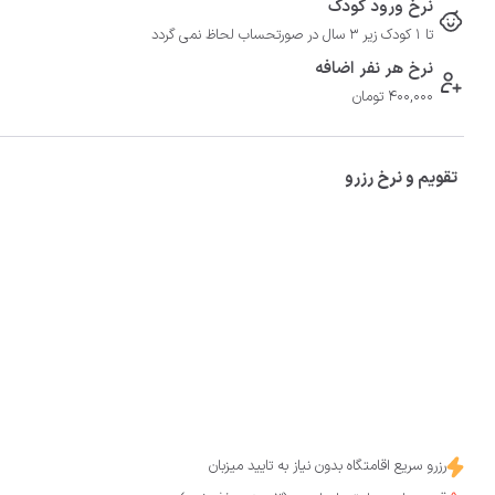
نرخ ورود کودک
تا 1 کودک زیر 3 سال در صورتحساب لحاظ نمی گردد
نرخ هر نفر اضافه
400,000 تومان
تقویم و نرخ رزرو
رزرو سریع اقامتگاه بدون نیاز به تایید میزبان