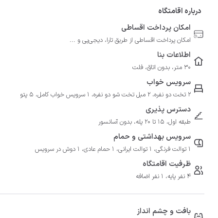
درباره اقامتگاه
امکان پرداخت اقساطی
امکان پرداخت اقساطی از طریق تارا، دیجی‌پی و ...
اطلاعات بنا
30 متر، بدون اتاق، فلت
سرویس خواب
2 تخت دو نفره، 2 مبل تخت شو دو نفره، 1 سرویس خواب کامل، 5 پتو
دسترس پذیری
طبقه اول، 15 تا 20 پله، بدون آسانسور
سرویس بهداشتی و حمام
1 توالت فرنگی، 1 توالت ایرانی، 1 حمام عادی، 1 دوش در سرویس
ظرفیت اقامتگاه
4 نفر پایه، 1 نفر اضافه
بافت و چشم انداز