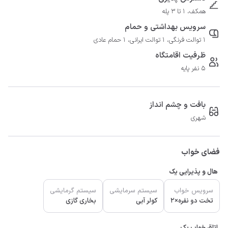
همکف، 1 تا 3 پله
سرویس بهداشتی و حمام
1 توالت فرنگی، 1 توالت ایرانی، 1 حمام عادی
ظرفیت اقامتگاه
5 نفر پایه
بافت و چشم انداز
شهری
فضای خواب
هال و پذیرایی یک
سرویس خواب
سیستم سرمایشی
سیستم گرمایشی
تخت دو نفره×2
کولر آبی
بخاری گازی
اتاق خواب یک