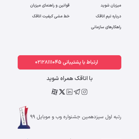
میزبان شوید
قوانین و راهنمای میزبان
درباره تیم اتاقک
خط مشی کیفیت اتاقک
راهکارهای سازمانی
ارتباط با پشتیبانی 02128111045
با اتاقک همراه شوید
رتبه اول سیزدهمین جشنواره وب و موبایل ۹۹