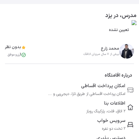
مدرس، در یزد
تعیین نشده
بدون نظر
محمد زارع
1
بیش از 7 سال میزبان اتاقک
رزرو موفق
درباره اقامتگاه
امکان پرداخت اقساطی
امکان پرداخت اقساطی از طریق تارا، دیجی‌پی و ...
اطلاعات بنا
2 اتاق، فلت، پارکینگ روباز
سرویس خواب
2 تخت دو نفره
دسترس پذیری