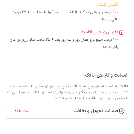
کنسل شده
100 درصد روز هایی که کمتر از 72 ساعت به آنها مانده است + 25 درصد
باقی روز ها
لغو رزرو حین اقامت
100 درصد مبلغ رزرو همان روز و سه روز بعد + 25 درصد مبلغ رزرو روز های
باقی مانده
ضمانت و گارانتی اتاقک
اتاقک به شما اطمینان می‌دهد تا اقامتگاهی که رزرو کرده‌اید را با مشخصات ثبت
شده آن در زمان مقرر تحویل بگیرید و وجه واریزی شما نزد اتاقک محفوظ می‌ماند
تا درپایان تجربه خوب اقامت با میزبان تسویه شود.
ضمانت تحویل و نظافت
مشاهده