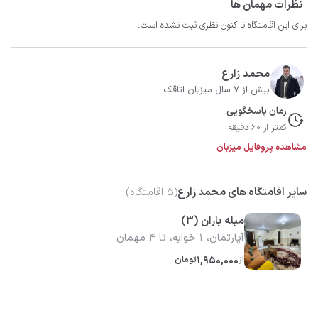
نظرات مهمان ها
برای این اقامتگاه تا کنون نظری ثبت نشده است.
محمد زارع
بیش از 7 سال میزبان اتاقک
زمان پاسخگویی
کمتر از 60 دقیقه
مشاهده پروفایل میزبان
سایر اقامتگاه های محمد زارع
(
5
اقامتگاه)
مبله باران (3)
آپارتمان، 1 خوابه، تا 4 مهمان
از
1,950,000
تومان