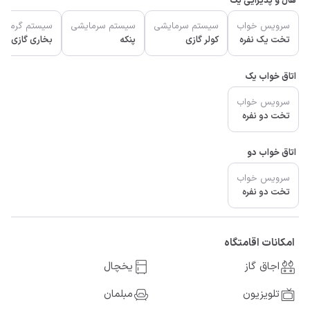
هال و پذیرایی یک
سرویس خواب
سیستم سرمایشی
سیستم سرمایشی
سیستم گرمای
تخت یک نفره
کولر گازی
پنکه
بخاری گازی
اتاق خواب یک
سرویس خواب
تخت دو نفره
اتاق خواب دو
سرویس خواب
تخت دو نفره
امکانات اقامتگاه
اجاق گاز
یخچال
تلویزیون
مبلمان