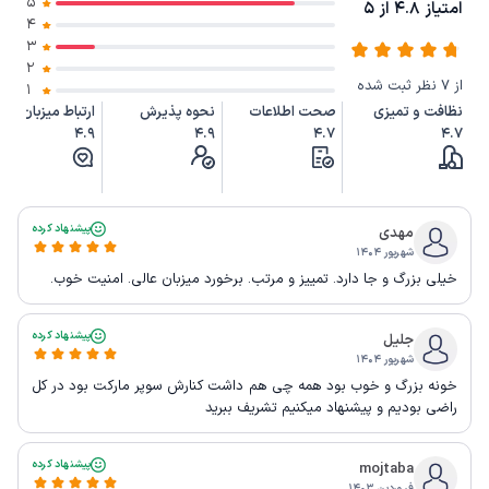
5
امتیاز 4.8 از 5
4
3
2
از 7 نظر ثبت شده
1
نظافت و تمیزی
صحت اطلاعات
نحوه پذیرش
ارتباط میزبان
4.9
4.9
4.7
4.7
پیشنهاد کرده
مهدی
شهریور ۱۴۰۴
خیلی بزرگ و جا دارد. تمییز و مرتب. برخورد میزبان عالی. امنیت خوب.
پیشنهاد کرده
جلیل
شهریور ۱۴۰۴
خونه بزرگ و خوب بود همه چی هم داشت کنارش سوپر مارکت بود در کل
راضی بودیم و پیشنهاد میکنیم تشریف ببرید
پیشنهاد کرده
mojtaba
فروردین ۱۴۰۳