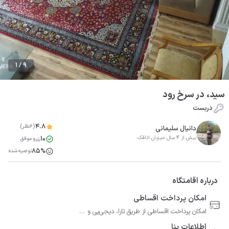
1 / 9
سید، در سرخ رود
دربست
4.8
(6نظر)
دانیال سلیمانی
10
بیش از 4 سال میزبان اتاقک
رزرو موفق
85%
توصیه شده
درباره اقامتگاه
امکان پرداخت اقساطی
امکان پرداخت اقساطی از طریق تارا، دیجی‌پی و ...
اطلاعات بنا