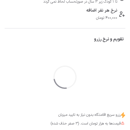
تا 1 کودک زیر 3 سال در صورتحساب لحاظ نمی گردد
- فاصله تا سرخ رود 7 دقیقه
نرخ هر نفر اضافه
400,000 تومان
تقویم و نرخ رزرو
رزرو سریع اقامتگاه بدون نیاز به تایید میزبان
قیمت‌ها به هزار تومان است. (3 صفر حذف شده)