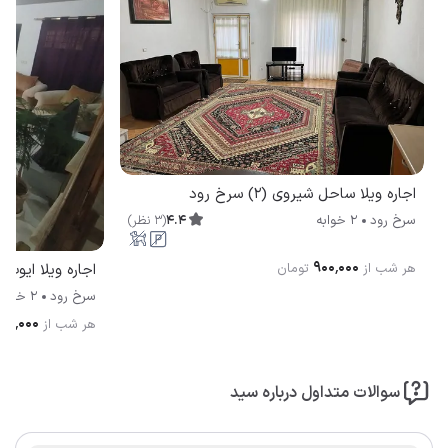
اجاره ویلا ساحل شیروی (2) سرخ رود
4.4
(
3
نظر
)
سرخ رود
2 خوابه
۹۰۰٬۰۰۰
هر شب از
تومان
اجاره ویلا ایوب
سرخ رود
2 خوابه
۰۰٬۰۰۰
هر شب از
سوالات متداول درباره سید