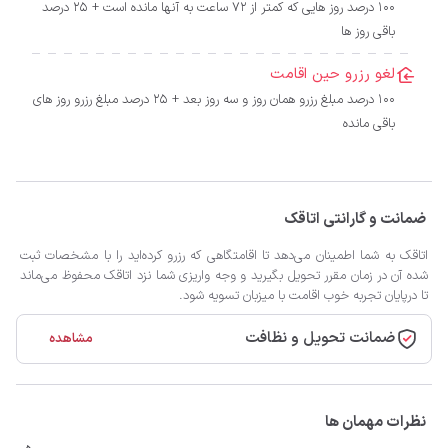
100 درصد روز هایی که کمتر از 72 ساعت به آنها مانده است + 25 درصد
باقی روز ها
لغو رزرو حین اقامت
100 درصد مبلغ رزرو همان روز و سه روز بعد + 25 درصد مبلغ رزرو روز های
باقی مانده
ضمانت و گارانتی اتاقک
اتاقک به شما اطمینان می‌دهد تا اقامتگاهی که رزرو کرده‌اید را با مشخصات ثبت
شده آن در زمان مقرر تحویل بگیرید و وجه واریزی شما نزد اتاقک محفوظ می‌ماند
تا درپایان تجربه خوب اقامت با میزبان تسویه شود.
ضمانت تحویل و نظافت
مشاهده
نظرات مهمان ها