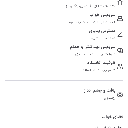
130 متر، 2 اتاق، فلت، پارکینگ روباز
سرویس خواب
2 تخت دو نفره، 1 تخت یک نفره
دسترس پذیری
همکف، 1 تا 3 پله
سرویس بهداشتی و حمام
1 توالت ایرانی، 1 حمام عادی
ظرفیت اقامتگاه
3 نفر پایه، 6 نفر اضافه
بافت و چشم انداز
روستایی
فضای خواب