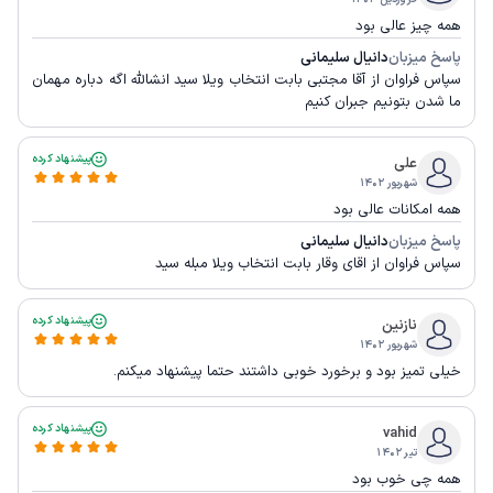
همه چیز عالی بود
پاسخ میزبان
دانیال سلیمانی
سپاس فراوان از آقا مجتبی بابت انتخاب ویلا سید انشالله اگه دباره مهمان
ما شدن بتونیم جبران کنیم
پیشنهاد کرده
علی
شهریور ۱۴۰۲
همه امکانات عالی بود
پاسخ میزبان
دانیال سلیمانی
سپاس فراوان از اقای وقار بابت انتخاب ویلا مبله سید
پیشنهاد کرده
نازنین
شهریور ۱۴۰۲
خیلی تمیز بود و برخورد خوبی داشتند حتما پیشنهاد میکنم.
پیشنهاد کرده
vahid
تیر ۱۴۰۲
همه چی خوب بود