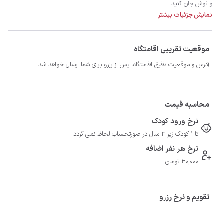
نمایش جزئیات بیشتر
موقعیت تقریبی اقامتگاه
امیدواریم اقامت خوبی در شیراز داشته باشید.
آدرس و موقعیت دقیق اقامتگاه، پس از رزرو برای شما ارسال خواهد شد
محاسبه قیمت
نرخ ورود کودک
تا 1 کودک زیر 3 سال در صورتحساب لحاظ نمی گردد
نرخ هر نفر اضافه
30,000 تومان
تقویم و نرخ رزرو