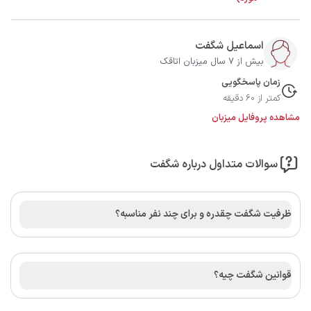
اسماعیل شگفت
بیش از 7 سال میزبان اتاقک
زمان پاسخگویی
کمتر از 60 دقیقه
مشاهده پروفایل میزبان
سوالات متداول درباره شگفت
ظرفیت شگفت چقدره و برای چند نفر مناسبه؟
قوانین شگفت چیه؟