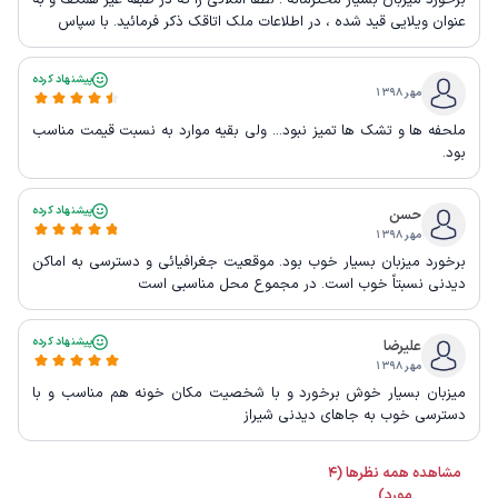
عنوان ویلایی قید شده ، در اطلاعات ملک اتاقک ذکر فرمائید. با سپاس
پیشنهاد کرده
مهر ۱۳۹۸
ملحفه ها و تشك ها تميز نبود... ولي بقيه موارد به نسبت قيمت مناسب
بود.
پیشنهاد کرده
حسن
مهر ۱۳۹۸
برخورد میزبان بسیار خوب بود. موقعیت جغرافیائی و دسترسی به اماکن
دیدنی نسبتاً خوب است. در مجموع محل مناسبی است
پیشنهاد کرده
علیرضا
مهر ۱۳۹۸
میزبان بسیار خوش برخورد و با شخصیت مکان خونه هم مناسب و با
دسترسی خوب به جاهای دیدنی شیراز
مشاهده همه نظرها (4
مورد)