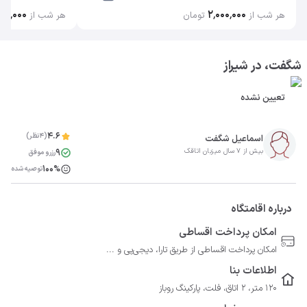
۰۰٬۰۰۰
۲٬۰۰۰٬۰۰۰
هر شب از
تومان
هر شب از
شگفت، در شیراز
تعیین نشده
4.6
(4نظر)
اسماعیل شگفت
9
بیش از 7 سال میزبان اتاقک
رزرو موفق
100%
توصیه شده
درباره اقامتگاه
امکان پرداخت اقساطی
امکان پرداخت اقساطی از طریق تارا، دیجی‌پی و ...
اطلاعات بنا
120 متر، 2 اتاق، فلت، پارکینگ روباز