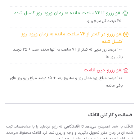
لغو رزرو تا 72 ساعت مانده به زمان ورود روز کنسل شده
25 درصد کل مبلغ رزرو
لغو رزرو در کمتر از 72 ساعت مانده به زمان ورود روز
کنسل شده
100 درصد روز هایی که کمتر از 72 ساعت به آنها مانده است + 25 درصد
باقی روز ها
لغو رزرو حین اقامت
100 درصد مبلغ رزرو همان روز و سه روز بعد + 25 درصد مبلغ رزرو روز های
باقی مانده
ضمانت و گارانتی اتاقک
اتاقک به شما اطمینان می‌دهد تا اقامتگاهی که رزرو کرده‌اید را با مشخصات ثبت
شده آن در زمان مقرر تحویل بگیرید و وجه واریزی شما نزد اتاقک محفوظ می‌ماند
تا درپایان تجربه خوب اقامت با میزبان تسویه شود.