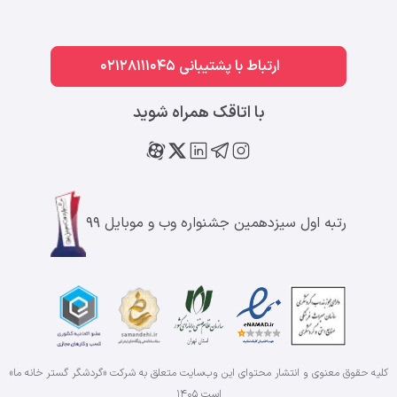
ارتباط با پشتیبانی 02128111045
با اتاقک همراه شوید
رتبه اول سیزدهمین جشنواره وب و موبایل ۹۹
کلیه حقوق معنوی و انتشار محتوای این وب‌سایت متعلق به شرکت «گردشگر گستر خانه ما»
است
۱۴۰۵