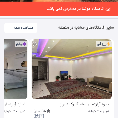
این اقامتگاه موقتا در دسترس نمی باشد.
سایر اقامتگاه‌های مشابه در منطقه
مشاهده همه
رزرو آنی
پرایم
اجاره آپارتمان مبله گلبرگ شیراز
اجاره آپارتمان م
5
(
6
نظر
)
شیراز
2 خوابه
شیراز
3 خوابه