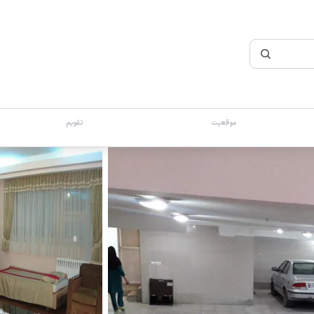
موقعیت
تقویم