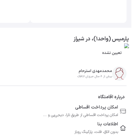
پارمیس (واحد۱)، در شیراز
تعیین نشده
محمدمهدی استرحام
بیش از 8 سال میزبان اتاقک
درباره اقامتگاه
امکان پرداخت اقساطی
امکان پرداخت اقساطی از طریق تارا، دیجی‌پی و ...
اطلاعات بنا
بدون اتاق، فلت، پارکینگ روباز