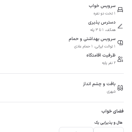
سرویس خواب
1 تخت دو نفره
دسترس پذیری
همکف، 1 تا 3 پله
سرویس بهداشتی و حمام
1 توالت ایرانی، 1 حمام عادی
ظرفیت اقامتگاه
2 نفر پایه
بافت و چشم انداز
شهری
فضای خواب
هال و پذیرایی یک