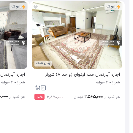
رزرو آنی
رزرو آنی
ویدیو اقامتگاه
اجاره آپارتمان مبله ارغوان (واحد 8) شیراز
اجاره آپارتمان مبله
شیراز
2 خوابه
شیراز
2 خوابه
٬۰۰۰
۲٬۵۶۵٬۰۰۰
هر شب از
هر شب از
تومان
10
%
۲٬۸۵۰٬۰۰۰