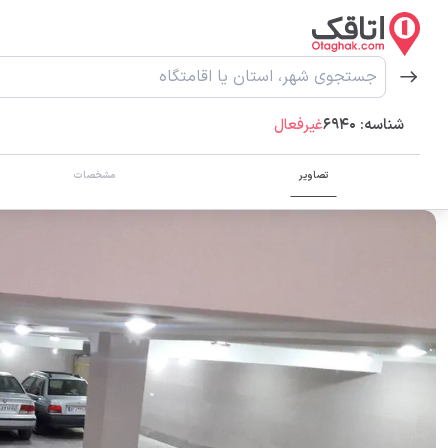
شناسه:
6940
غیرفعال
تصاویر
مشخصات