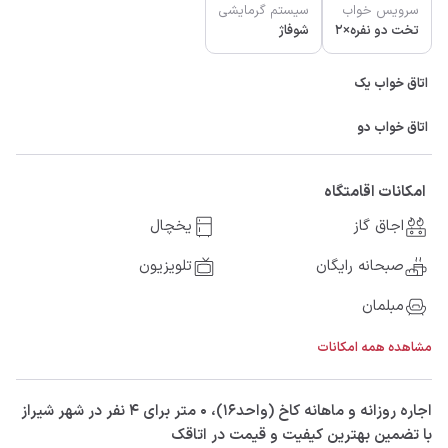
سرویس خواب
سیستم گرمایشی
تخت دو نفره×2
شوفاژ
اتاق خواب یک
اتاق خواب دو
امکانات اقامتگاه
اجاق گاز
یخچال
صبحانه رایگان
تلویزیون
مبلمان
مشاهده همه امکانات
‫‫اجاره روزانه و ماهانه کاخ (واحد۱۶)، 0 متر برای 4 نفر در شهر شیراز
با تضمین بهترین کیفیت و قیمت در اتاقک