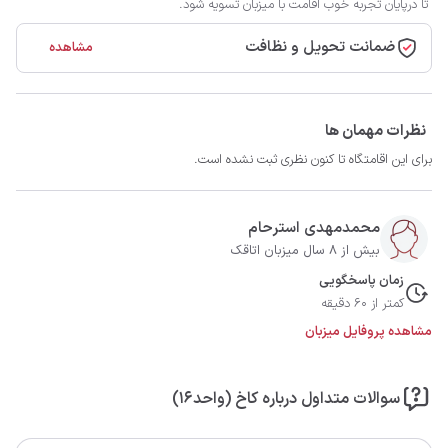
تا درپایان تجربه خوب اقامت با میزبان تسویه شود.
ضمانت تحویل و نظافت
مشاهده
نظرات مهمان ها
برای این اقامتگاه تا کنون نظری ثبت نشده است.
محمدمهدی استرحام
بیش از 8 سال میزبان اتاقک
زمان پاسخگویی
کمتر از 60 دقیقه
مشاهده پروفایل میزبان
سوالات متداول درباره کاخ (واحد۱۶)