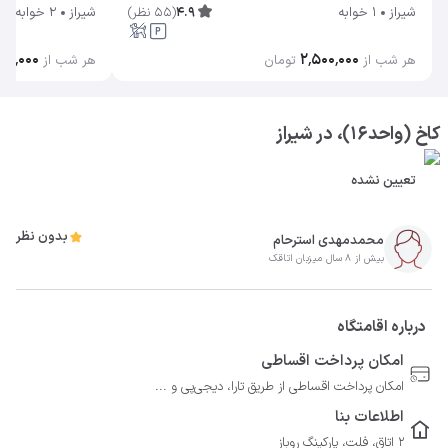
4.9
(
55
نظر
)
شیراز
1 خوابه
شیراز
2 خوابه
۰۰۰٬۰۰۰
۲٬۵۰۰٬۰۰۰
هر شب از
تومان
هر شب از
کاخ (واحد۱۶)، در شیراز
تعیین نشده
بدون نظر
محمدمهدی استرحام
بیش از 8 سال میزبان اتاقک
درباره اقامتگاه
امکان پرداخت اقساطی
امکان پرداخت اقساطی از طریق تارا، دیجی‌پی و ...
اطلاعات بنا
2 اتاق، فلت، پارکینگ روباز