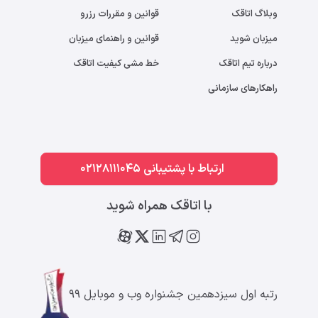
وبلاگ اتاقک
قوانین و مقررات رزرو
میزبان شوید
قوانین و راهنمای میزبان
درباره تیم اتاقک
خط مشی کیفیت اتاقک
راهکارهای سازمانی
ارتباط با پشتیبانی 02128111045
با اتاقک همراه شوید
رتبه اول سیزدهمین جشنواره وب و موبایل ۹۹