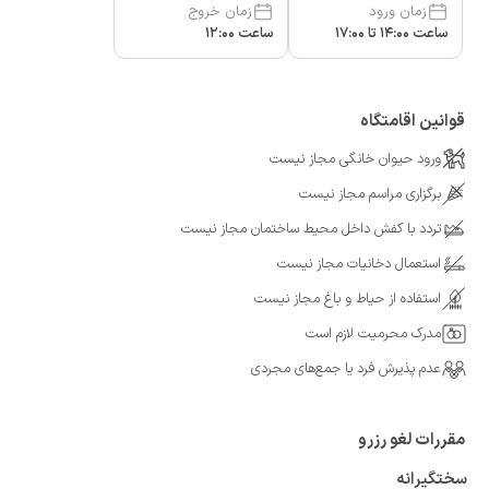
زمان ورود
زمان خروج
ساعت 14:00 تا 17:00
ساعت 12:00
قوانین اقامتگاه
ورود حیوان خانگی مجاز نیست
برگزاری مراسم مجاز نیست
تردد با کفش داخل محیط ساختمان مجاز نیست
استعمال دخانیات مجاز نیست
استفاده از حیاط و باغ مجاز نیست
مدرک محرمیت لازم است
عدم پذیرش فرد یا جمع‌های مجردی
مقررات لغو رزرو
سختگیرانه