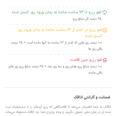
لغو رزرو تا 72 ساعت مانده به زمان ورود روز کنسل شده
25 درصد کل مبلغ رزرو
لغو رزرو در کمتر از 72 ساعت مانده به زمان ورود روز
کنسل شده
100 درصد روز هایی که کمتر از 72 ساعت به آنها مانده است + 25 درصد
باقی روز ها
لغو رزرو حین اقامت
100 درصد مبلغ رزرو همان روز و سه روز بعد + 25 درصد مبلغ رزرو روز های
باقی مانده
ضمانت و گارانتی اتاقک
اتاقک به شما اطمینان می‌دهد تا اقامتگاهی که رزرو کرده‌اید را با مشخصات ثبت
شده آن در زمان مقرر تحویل بگیرید و وجه واریزی شما نزد اتاقک محفوظ می‌ماند