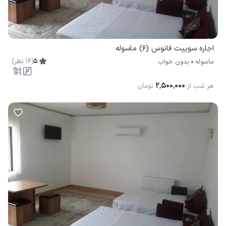
اجاره سوییت فانوس (6) ماسوله
5
(
16
نظر
)
ماسوله
بدون خواب
۲٬۵۰۰٬۰۰۰
هر شب از
تومان