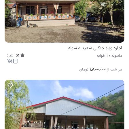
اجاره ویلا جنگلی سعید ماسوله
5
(
1
نظر
)
ماسوله
1 خوابه
۱٬۸۰۰٬۰۰۰
هر شب از
تومان