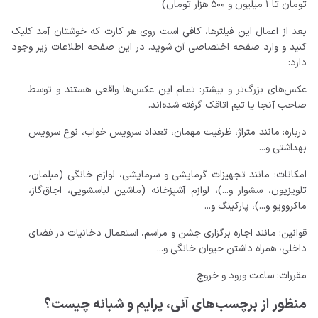
تومان تا 1 میلیون و 500 هزار تومان)
بعد از اعمال این فیلترها، کافی است روی هر کارت که خوشتان آمد کلیک
کنید و وارد صفحه اختصاصی آن شوید. در این صفحه اطلاعات زیر وجود
دارد:
عکس‌های بزرگ‌تر و بیشتر: تمام این عکس‌ها واقعی هستند و توسط
صاحب آنجا یا تیم اتاقک گرفته شده‌اند.
درباره: مانند متراژ، ظرفیت مهمان، تعداد سرویس خواب، نوع سرویس
بهداشتی و...
امکانات: مانند تجهیزات گرمایشی و سرمایشی، لوازم خانگی (مبلمان،
تلویزیون، سشوار و...)، لوازم آشپزخانه (ماشین لباسشویی، اجاق‌گاز،
ماکروویو و...)، پارکینگ و...
قوانین: مانند اجازه برگزاری جشن و مراسم، استعمال دخانیات در فضای
داخلی، همراه داشتن حیوان خانگی و...
مقررات: ساعت ورود و خروج
منظور از برچسب‌های آنی، پرایم و شبانه چیست؟