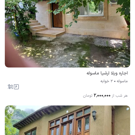
اجاره ویلا ارشیا ماسوله
ماسوله
2 خوابه
۲٬۰۰۰٬۰۰۰
هر شب از
تومان