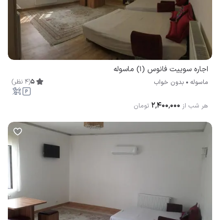
اجاره سوییت فانوس (1) ماسوله
5
(
4
نظر
)
ماسوله
بدون خواب
۲٬۴۰۰٬۰۰۰
هر شب از
تومان