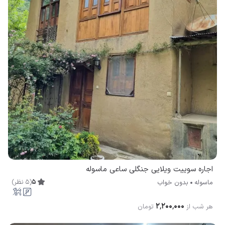
اجاره سوییت ویلایی جنگلی ساعی ماسوله
5
(
5
نظر
)
ماسوله
بدون خواب
۲٬۲۰۰٬۰۰۰
هر شب از
تومان