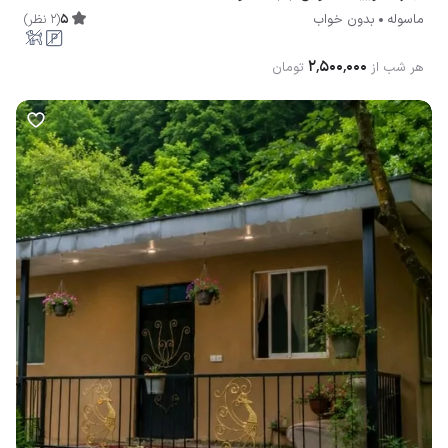
5
(
2
نظر
)
ماسوله
بدون خواب
۲٬۵۰۰٬۰۰۰
هر شب از
تومان