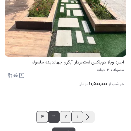
اجاره ویلا دوبلکس استخردار آبگرم جهاندیده ماسوله
ماسوله
3 خوابه
۱۰٬۵۰۰٬۰۰۰
هر شب از
تومان
4
3
2
1