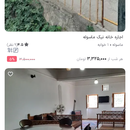
اجاره خانه نیک ماسوله
4.5
(
9
نظر
)
ماسوله
1 خوابه
۳٬۳۲۵٬۰۰۰
هر شب از
تومان
5
%
۳٬۵۰۰٬۰۰۰