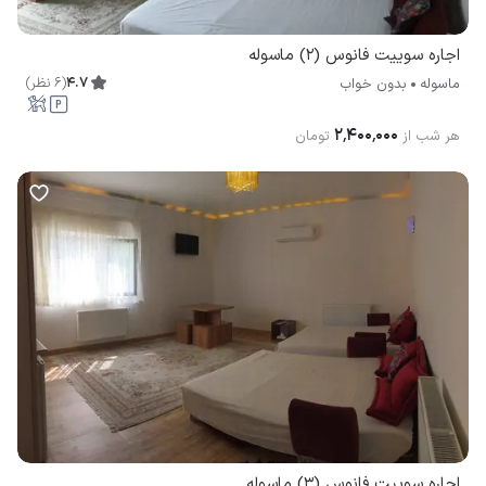
اجاره سوییت فانوس (2) ماسوله
4.7
(
6
نظر
)
ماسوله
بدون خواب
۲٬۴۰۰٬۰۰۰
هر شب از
تومان
اجاره سوییت فانوس (3) ماسوله