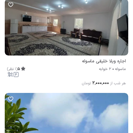
اجاره ویلا خلیقی ماسوله
5
(
1
نظر
)
ماسوله
2 خوابه
۲٬۰۰۰٬۰۰۰
هر شب از
تومان