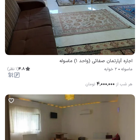
اجاره آپارتمان صفائی (واحد ۱) ماسوله
4.8
(
1
نظر
)
ماسوله
2 خوابه
۴٬۰۰۰٬۰۰۰
هر شب از
تومان