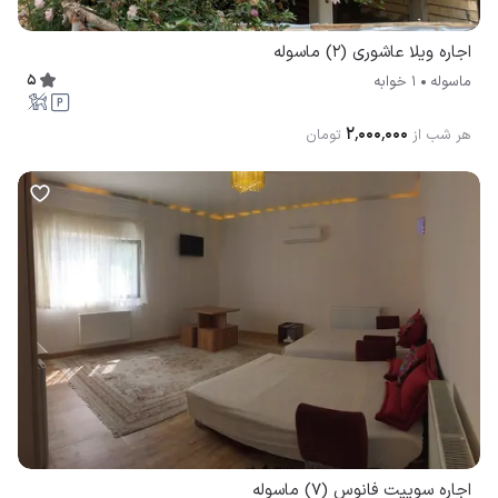
اجاره ویلا عاشوری (2) ماسوله
5
ماسوله
1 خوابه
۲٬۰۰۰٬۰۰۰
هر شب از
تومان
اجاره سوییت فانوس (7) ماسوله