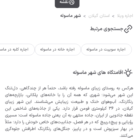
نقشه
اجاره ویلا
استان گیلان
شهر ماسوله
جستجوی مرتبط
اجاره سوییت در ماسوله
اجاره خانه در ماسوله
اجاره کلبه در ماسو
اقامتگاه های شهر ماسوله
هرکس به روستای زیبای ماسوله رفته باشد، حتماً هر از چندگاهی، دل‌تنگ
این شهر می‌شود؛ شهری که همه آن را با خانه‌های پلکانی، بازارچه‌های
رنگارنگ، آب‌وهوای خنک و طبیعت زیبایش می‌شناسند. این شهر زیبای
گیلان، در 36 کیلومتری فومن قرار دارد. یکی از جاذبه‌های شاخص این
نقطه جادویی از ایران، جاده منتهی به آن یعنی جاده ماسوله است؛ مسیری
رؤیایی و پیچ‌درپیچ که در هر فصل، جذابیت‌های خاص خودش را دارد؛ مثلاً
در بهار سبزپوش است و در پاییز، جنگل‌های رنگارنگ اطرافش جلوه‌گری
می‌کنند.