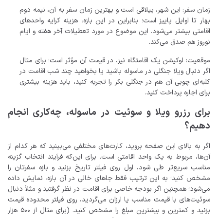
زمان سفر: این شهر، ییلاقی است و بهترین زمان سفر به آن، نیمه دوم
بهار تا اوایل پاییز است؛ بنابراین در این بازه، هزینه کرایه واحدهای
اقامتی بیشتر می‌شود. این موضوع در مورد تعطیلات آخر هفته و ایام
نوروز هم صدق می‌کند.
موقعیت: لوکیشن یک اقامتگاه نیز، در قیمت آن مؤثر است؛ برای مثال
اگر دنبال ویلا جنگلی در ماسوله باشید یا بخواهید چند شب اقامت در
کلبه‌ای چوبی آن هم در جنگلی بکر را تجربه کنید، باید هزینه بیشتری
برای اجاره پرداخت کنید.
برای رزرو ویلا و سوئیت در ماسوله، چه‌کاری انجام
دهیم؟
اگر به بالای این صفحه بروید، کارت‌های مختلفی می‌بینید که هر کدام از
آن‌ها، مربوط به یک واحد اقامتی است. برای این‌که فرآیند انتخاب گزینه
مناسب سریع‌تر طی شود، اول روی فیلتر تاریخ بزنید و بازه سفرتان را
مشخص کنید؛ به این ترتیب فقط جاهای خالی در آن بازه، نمایش داده
می‌شود؛ همچنین اگر بودجه خاصی برای اقامت در نظر گرفتید و مثلاً دنبال
سوئیت‌های با قیمت مناسب یا ارزان می‌گردید، روی فیلتر محدوده قیمت
بزنید و کمترین و بیشترین مبلغ را مشخص کنید. (برای مثال از 500 هزار