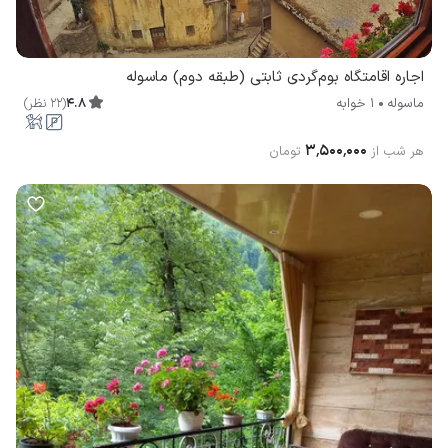
اجاره اقامتگاه بوم‌گردی ثابتی (طبقه دوم) ماسوله
4.8
(
22
نظر
)
ماسوله
1 خوابه
۳٬۵۰۰٬۰۰۰
هر شب از
تومان