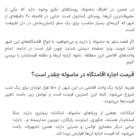
در ضمن در اطراف ماسوله، روستاهای بکری وجود دارد که یکی از
معروف‌ترین آن‌ها، روستای کمادول است؛ جایی در فاصله 20 دقیقه‌ای از
شهر که گزینه‌ای بسیار مناسب برای یک سفر آرامش‌بخش در دل طبیعت
است.
اگر قصد سفر به ماسوله را دارید و می‌خواهید با انواع اقامتگاه‌های این شهر
آشنا شوید، وارد صفحه درستی شدید؛ چون قرار است در ادامه، تمام
واحدهای اقامتی این منطقه، نحوه کرایه آن‌ها و مظنه قیمتشان را بررسی
کنیم.
قیمت اجاره اقامتگاه در ماسوله چقدر است؟
هزینه کرایه یک واحد اقامتی در این شهر، از 500 هزار تومان برای یک شب
شروع می‌شود؛ البته این کمترین قیمت است و عوامل زیر، باعث تغییر
قیمت‌ها می‌شوند:
امکانات: بعضی از ویلاهای ماسوله، امکانات بیشتری دارند؛ مثلاً
استخردار هستند، جکوزی، اینترنت رایگان، دوربین مداربسته و... دارند؛
برخی دیگر معماری لوکس و مدرنی دارند؛ همین تجهیزات باعث
می‌شود که قیمت اجاره آن‌ها افزایش پیدا کند.