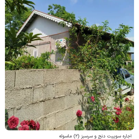
اجاره سوییت دنج و سرسبز (۲) ماسوله