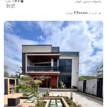
4.6
(
5
نظر
)
ماسوله
بدون خواب
۲٬۲۰۰٬۰۰۰
هر شب از
تومان