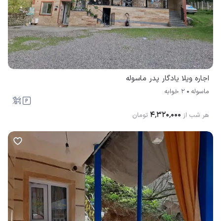
اجاره ویلا یادگار پدر ماسوله
ماسوله
2 خوابه
۴٬۳۲۰٬۰۰۰
هر شب از
تومان