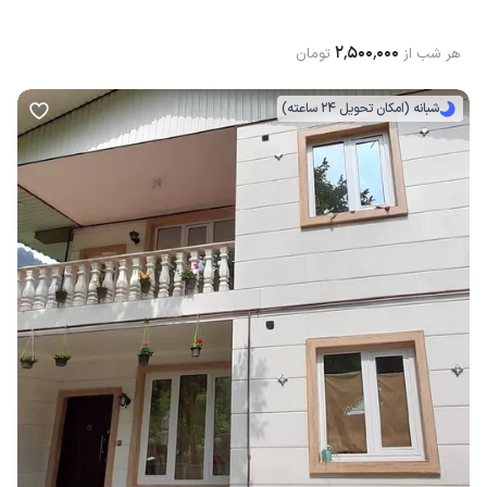
۲٬۵۰۰٬۰۰۰
هر شب از
تومان
شبانه (امکان تحویل 24 ساعته)