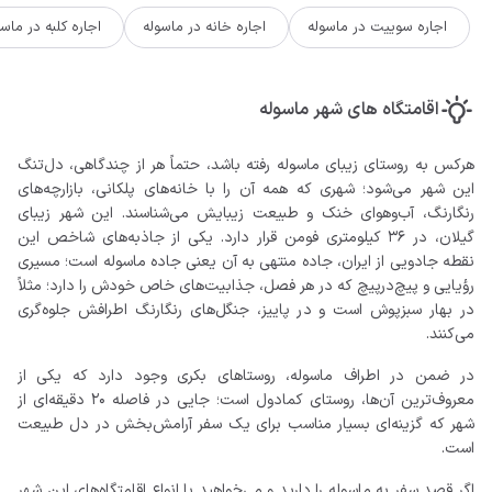
اقامتگاه های شهر ماسوله
هرکس به روستای زیبای ماسوله رفته باشد، حتماً هر از چندگاهی، دل‌تنگ
این شهر می‌شود؛ شهری که همه آن را با خانه‌های پلکانی، بازارچه‌های
رنگارنگ، آب‌وهوای خنک و طبیعت زیبایش می‌شناسند. این شهر زیبای
گیلان، در 36 کیلومتری فومن قرار دارد. یکی از جاذبه‌های شاخص این
نقطه جادویی از ایران، جاده منتهی به آن یعنی جاده ماسوله است؛ مسیری
رؤیایی و پیچ‌درپیچ که در هر فصل، جذابیت‌های خاص خودش را دارد؛ مثلاً
در بهار سبزپوش است و در پاییز، جنگل‌های رنگارنگ اطرافش جلوه‌گری
می‌کنند.
در ضمن در اطراف ماسوله، روستاهای بکری وجود دارد که یکی از
معروف‌ترین آن‌ها، روستای کمادول است؛ جایی در فاصله 20 دقیقه‌ای از
شهر که گزینه‌ای بسیار مناسب برای یک سفر آرامش‌بخش در دل طبیعت
است.
اگر قصد سفر به ماسوله را دارید و می‌خواهید با انواع اقامتگاه‌های این شهر
آشنا شوید، وارد صفحه درستی شدید؛ چون قرار است در ادامه، تمام