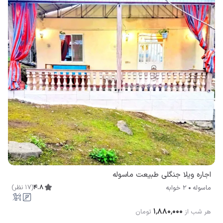
اجاره ویلا جنگلی طبیعت ماسوله
4.8
(
17
نظر
)
ماسوله
2 خوابه
۱٬۸۸۰٬۰۰۰
هر شب از
تومان