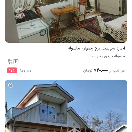
اجاره سوییت باغ رضوان ماسوله
ماسوله
بدون خواب
۷۲۰٬۰۰۰
هر شب از
تومان
10
%
۸۰۰٬۰۰۰