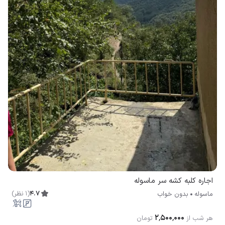
اجاره کلبه کشه سر ماسوله
4.7
(
1
نظر
)
ماسوله
بدون خواب
۲٬۵۰۰٬۰۰۰
هر شب از
تومان