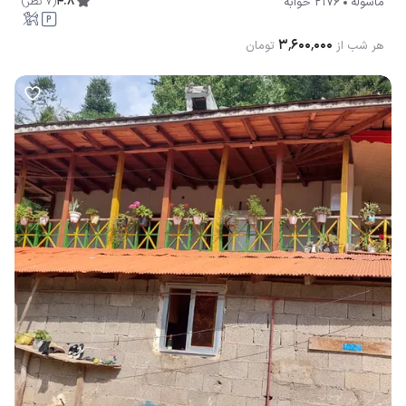
۳٬۶۰۰٬۰۰۰
هر شب از
تومان