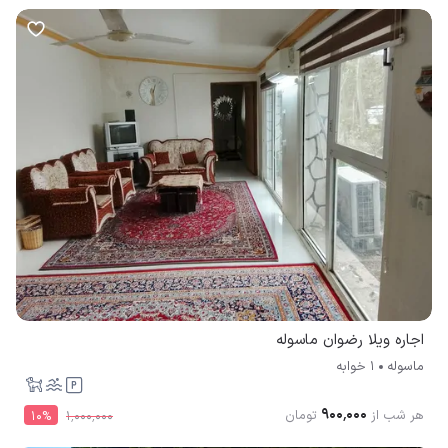
اجاره ویلا رضوان ماسوله
ماسوله
1 خوابه
۹۰۰٬۰۰۰
هر شب از
تومان
10
%
۱٬۰۰۰٬۰۰۰