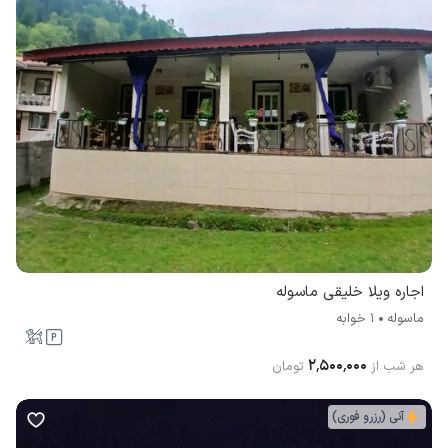
اجاره ویلا خلیقی ماسوله
ماسوله
1 خوابه
۲٬۵۰۰٬۰۰۰
هر شب از
تومان
آنی (رزرو فوری)