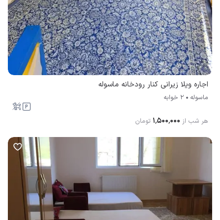
اجاره ویلا زیرانی کنار رودخانه ماسوله
ماسوله
2 خوابه
۱٬۵۰۰٬۰۰۰
هر شب از
تومان