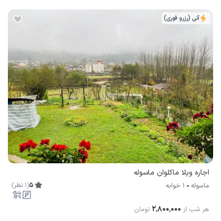
آنی (رزرو فوری)
اجاره ویلا ماکلوان ماسوله
5
(
1
نظر
)
ماسوله
1 خوابه
۲٬۸۰۰٬۰۰۰
هر شب از
تومان