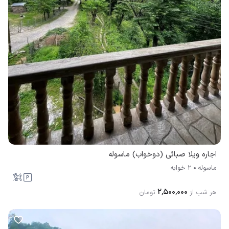
اجاره ویلا صبائی (دوخواب) ماسوله
ماسوله
2 خوابه
۲٬۵۰۰٬۰۰۰
هر شب از
تومان