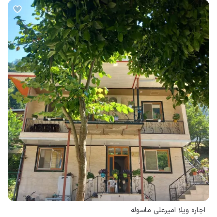
اجاره ویلا امیرعلی ماسوله
ماسوله
2 خوابه