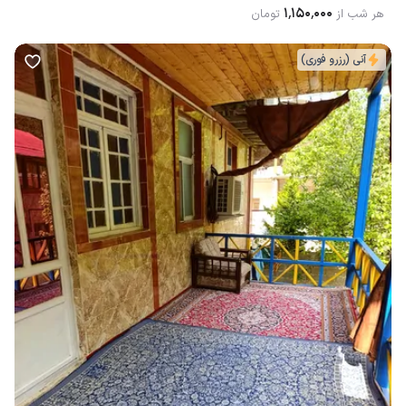
آنی (رزرو فوری)