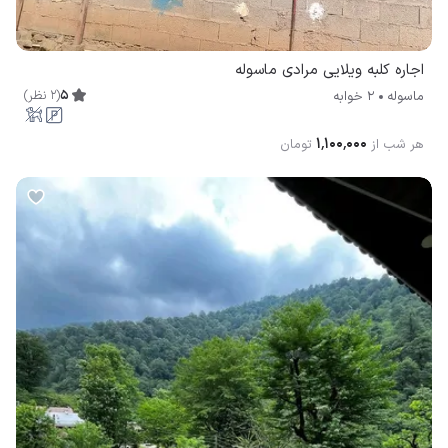
اجاره کلبه ویلایی مرادی ماسوله
5
(
2
نظر
)
ماسوله
2 خوابه
۱٬۱۰۰٬۰۰۰
هر شب از
تومان