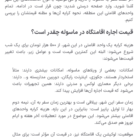
واحدهای اقامتی این منطقه، نحوه کرایه آن‌ها و مظنه قیمتشان را بررسی
کنیم.
قیمت اجاره اقامتگاه در ماسوله چقدر است؟
هزینه کرایه یک واحد اقامتی در این شهر، از 500 هزار تومان برای یک شب
شروع می‌شود؛ البته این کمترین قیمت است و عوامل زیر، باعث تغییر
قیمت‌ها می‌شوند:
امکانات: بعضی از ویلاهای ماسوله، امکانات بیشتری دارند؛ مثلاً
استخردار هستند، جکوزی، اینترنت رایگان، دوربین مداربسته و... دارند؛
برخی دیگر معماری لوکس و مدرنی دارند؛ همین تجهیزات باعث
می‌شود که قیمت اجاره آن‌ها افزایش پیدا کند.
زمان سفر: این شهر، ییلاقی است و بهترین زمان سفر به آن، نیمه دوم
بهار تا اوایل پاییز است؛ بنابراین در این بازه، هزینه کرایه واحدهای
اقامتی بیشتر می‌شود. این موضوع در مورد تعطیلات آخر هفته و ایام
نوروز هم صدق می‌کند.
موقعیت: لوکیشن یک اقامتگاه نیز، در قیمت آن مؤثر است؛ برای مثال
اگر دنبال ویلا جنگلی در ماسوله باشید یا بخواهید چند شب اقامت در