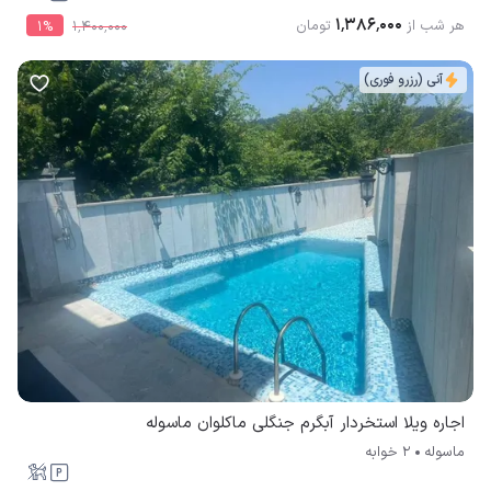
آنی (رزرو فوری)
اجاره ویلا استخردار آبگرم جنگلی ماکلوان ماسوله
ماسوله
2 خوابه
۱۳٬۰۰۰٬۰۰۰
هر شب از
تومان