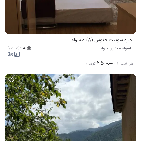
اجاره سوییت فانوس (8) ماسوله
4.5
(
6
نظر
)
ماسوله
بدون خواب
۲٬۵۰۰٬۰۰۰
هر شب از
تومان