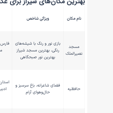
بهترین مکان‌های شیراز برای عک
نام مکان
ویژگی شاخص
بازی نور و رنگ با شیشه‌های
فارس، 
مسجد
رنگی، بهترین مسجد شیراز
مح
نصیرالملک
بهترین نور صبحگاهی
استان
فضای شاعرانه، باغ سرسبز و
حافظیه
ادبی
حال‌وهوای آرام