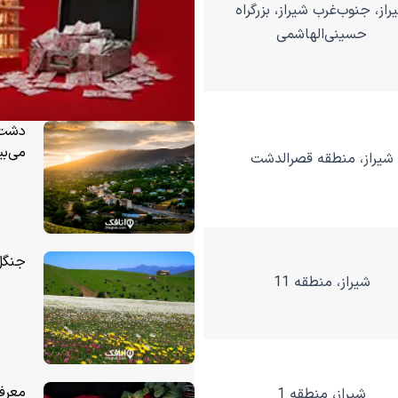
راز، جنوب‌غرب شیراز، بزرگراه
حسینی‌الهاشمی
دشت م
می‌بی
شیراز، منطقه قصرالدشت
جنگل
شیراز، منطقه 11
معرفی
شیراز، منطقه 1