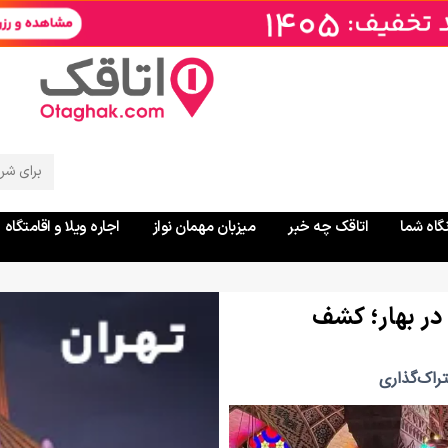
جستجو
برای:
نگاه شما
اتاقک چه خبر
میزبان مهمان نواز
اجاره ویلا و اقامتگاه
در بهار؛ کشف
راک‌گذاری