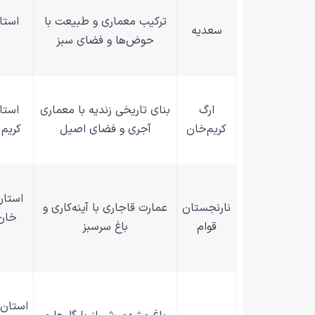
ترکیب معماری و طبیعت با
استا
سعدیه
حوض‌ها و فضای سبز
ارگ
بنای تاریخی زندیه با معماری
استا
کریم‌خان
آجری و فضای اصیل
کریم 
استان
نارنجستان
عمارت قاجاری با آینه‌کاری و
خان 
قوام
باغ سرسبز
استان 