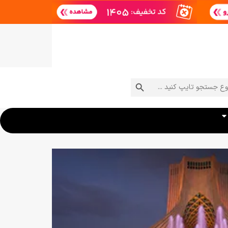
دکمه جستجو