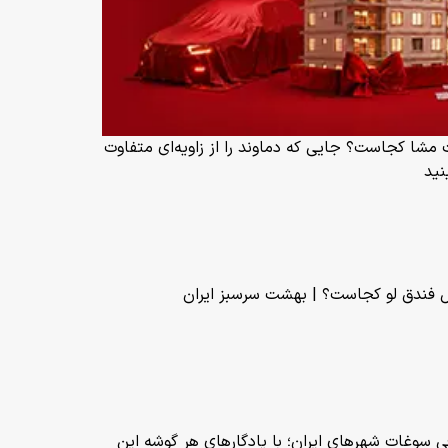
شا کجاست؟ جایی که دماوند را از زاویه‌ای متفاوت
نید
 فندق لو کجاست؟ | بهشت سرسبز ایران
 سوغات شهرهای ایران؛ با یادگارهای هر گوشه این