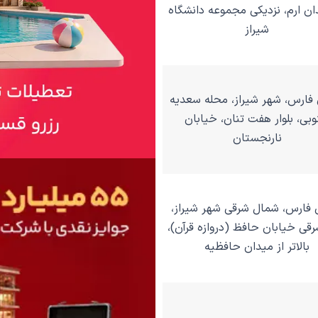
ان ارم، نزدیکی مجموعه‌ دانشگاه
شیراز
فارس، شهر شیراز، محله سعدیه
بی، بلوار هفت تنان، خیابان
نارنجستان
 فارس، شمال شرقی شهر شیراز،
قی خیابان حافظ (دروازه قرآن)،
بالاتر از میدان حافظیه